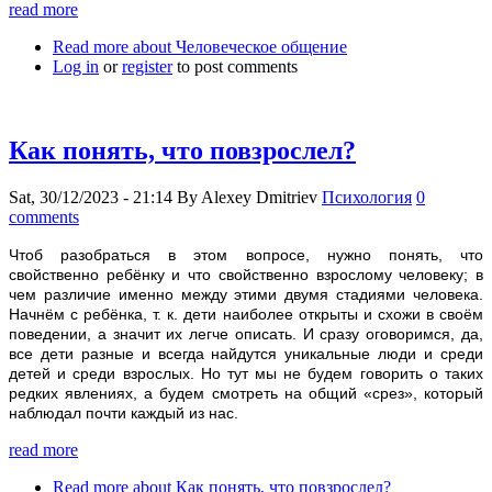
read more
Read more
about Человеческое общение
Log in
or
register
to post comments
Как понять, что повзрослел?
Sat, 30/12/2023 - 21:14
By
Alexey Dmitriev
Психология
0
comments
Чтоб разобраться в этом вопросе, нужно понять, что
свойственно ребёнку и что свойственно взрослому человеку; в
чем различие именно между этими двумя стадиями человека.
Начнём с ребёнка, т. к. дети наиболее открыты и схожи в своём
поведении, а значит их легче описать. И сразу оговоримся, да,
все дети разные и всегда найдутся уникальные люди и среди
детей и среди взрослых. Но тут мы не будем говорить о таких
редких явлениях, а будем смотреть на общий «срез», который
наблюдал почти каждый из нас.
read more
Read more
about Как понять, что повзрослел?