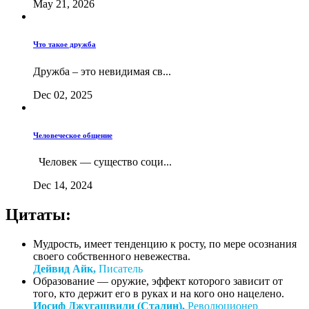
May 21, 2026
Что такое дружба
Дружба – это невидимая св...
Dec 02, 2025
Человеческое общение
Человек — существо соци...
Dec 14, 2024
Цитаты:
Мудрость, имеет тенденцию к росту, по мере осознания
своего собственного невежества.
Дейвид Айк,
Писатель
Образование — оружие, эффект которого зависит от
того, кто держит его в руках и на кого оно нацелено.
Иосиф Джугашвили (Сталин),
Революционер