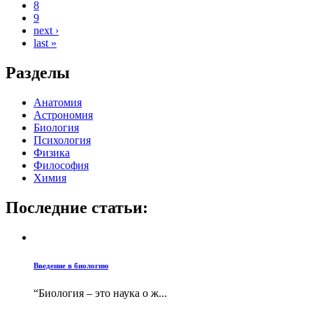
8
9
next ›
last »
Разделы
Анатомия
Астрономия
Биология
Психология
Физика
Философия
Химия
Последние статьи:
Введение в биологию
“Биология – это наука о ж...