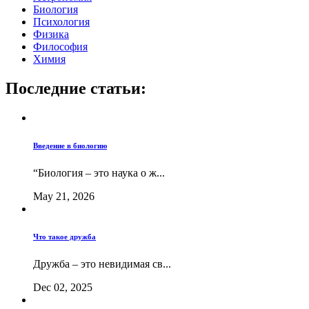
Биология
Психология
Физика
Философия
Химия
Последние статьи:
Введение в биологию
“Биология – это наука о ж...
May 21, 2026
Что такое дружба
Дружба – это невидимая св...
Dec 02, 2025