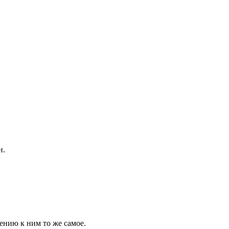
н.
шению к ним то же самое.