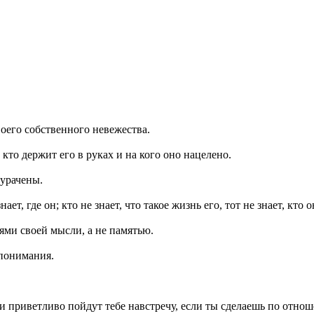
воего собственного невежества.
кто держит его в руках и на кого оно нацелено.
дурачены.
ает, где он; кто не знает, что такое жизнь его, тот не знает, кто о
иями своей мысли, а не памятью.
 понимания.
 они приветливо пойдут тебе навстречу, если ты сделаешь по отно