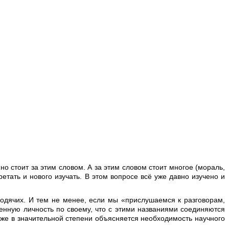
 стоит за этим словом. А за этим словом стоит многое (мораль,
етать и нового изучать. В этом вопросе всё уже давно изучено и
одячих. И тем не менее, если мы «прислушаемся к разговорам,
венную личность по своему, что с этими названиями соединяются
уже в значительной степени объясняется необходимость научного