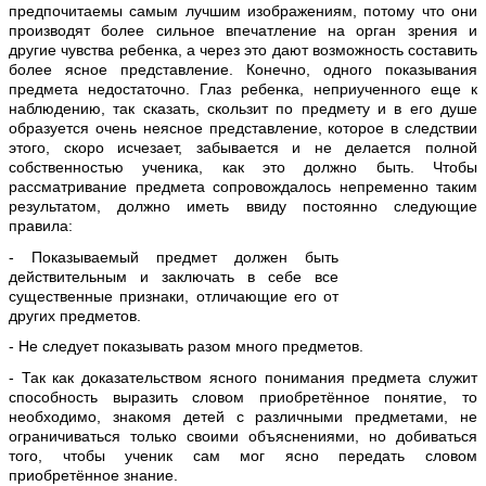
предпочитаемы самым лучшим изображениям, потому что они
производят более сильное впечатление на орган зрения и
другие чувства ребенка, а через это дают возможность составить
более ясное представление. Конечно, одного показывания
предмета недостаточно. Глаз ребенка, неприученного еще к
наблюдению, так сказать, скользит по предмету и в его душе
образуется очень неясное представление, которое в следствии
этого, скоро исчезает, забывается и не делается полной
собственностью ученика, как это должно быть. Чтобы
рассматривание предмета сопровождалось непременно таким
результатом, должно иметь ввиду постоянно следующие
правила:
- Показываемый предмет должен быть
действительным и заключать в себе все
существенные признаки, отличающие его от
других предметов.
- Не следует показывать разом много предметов.
- Так как доказательством ясного понимания предмета служит
способность выразить словом приобретённое понятие, то
необходимо, знакомя детей с различными предметами, не
ограничиваться только своими объяснениями, но добиваться
того, чтобы ученик сам мог ясно передать словом
приобретённое знание.