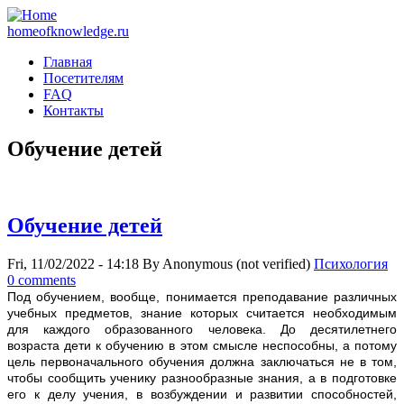
homeofknowledge.ru
Главная
Посетителям
FAQ
Контакты
Обучение детей
Обучение детей
Fri, 11/02/2022 - 14:18
By
Anonymous (not verified)
Психология
0 comments
Под обучeниeм, вообще, понимается преподавание различных
учебных предметов, знание которых считается необходимым
для каждого образованного человека. До десятилетнего
возраста дети к обучению в этом смысле неспособны, а потому
цель первоначального обучения должна заключаться не в том,
чтобы сообщить ученику разнообразные знания, а в подготовке
его к делу учения, в возбуждении и развитии способностей,