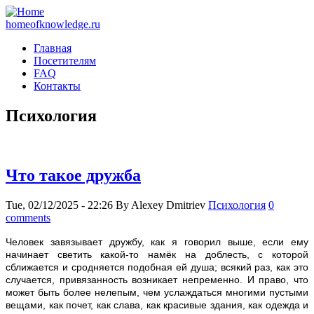
homeofknowledge.ru
Главная
Посетителям
FAQ
Контакты
Психология
Что такое дружба
Tue, 02/12/2025 - 22:26
By
Alexey Dmitriev
Психология
0
comments
Человек завязывает дружбу, как я говорил выше, если ему
начинает светить какой-то намёк на доблесть, с которой
сближается и сродняется подобная ей душа; всякий раз, как это
случается, привязанность возникает непременно. И право, что
может быть более нелепым, чем услаждаться многими пустыми
вещами, как почет, как слава, как красивые здания, как одежда и