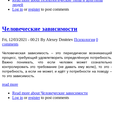
Read more
about Психологические типы и архетипы
людей
Log in
or
register
to post comments
Человеческие зависимости
Fri, 12/03/2021 - 00:21
By
Alexey Dmitriev
Психология
0
comments
Человеческая зависимость – это периодически возникающий
процесс, требующий удовлетворить определённую потребность.
Важно понимать, что если человек может сознательно
контролировать это требование (не давать ему волю), то это -
потребность, а если не может, и идёт у потребности на поводу –
то это зависимость.
read more
Read more
about Человеческие зависимости
Log in
or
register
to post comments