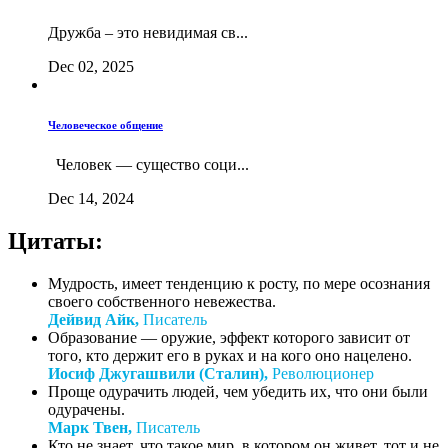
Дружба – это невидимая св...
Dec 02, 2025
Человеческое общение
Человек — существо соци...
Dec 14, 2024
Цитаты:
Мудрость, имеет тенденцию к росту, по мере осознания
своего собственного невежества.
Дейвид Айк,
Писатель
Образование — оружие, эффект которого зависит от
того, кто держит его в руках и на кого оно нацелено.
Иосиф Джугашвили (Сталин),
Революционер
Проще одурачить людей, чем убедить их, что они были
одурачены.
Марк Твен,
Писатель
Кто не знает, что такое мир, в котором он живет, тот и не