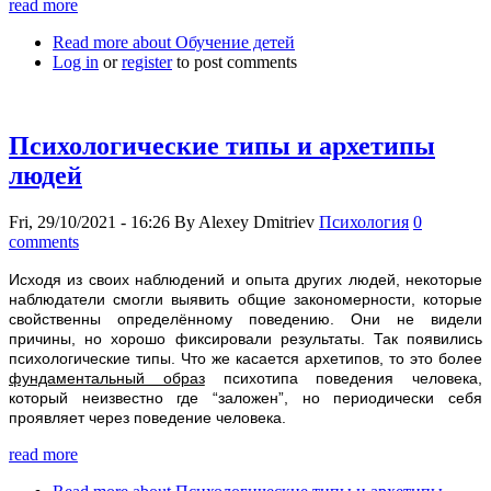
read more
Read more
about Обучение детей
Log in
or
register
to post comments
Психологические типы и архетипы
людей
Fri, 29/10/2021 - 16:26
By
Alexey Dmitriev
Психология
0
comments
Исходя из своих наблюдений и опыта других людей, некоторые
наблюдатели смогли выявить общие закономерности, которые
свойственны определённому поведению. Они не видели
причины, но хорошо фиксировали результаты. Так появились
психологические типы. Что же касается архетипов, то это более
фундаментальный образ
психотипа поведения человека,
который неизвестно где “заложен”, но периодически себя
проявляет через поведение человека.
read more