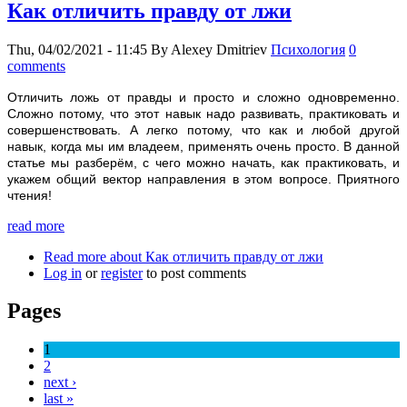
Как отличить правду от лжи
Thu, 04/02/2021 - 11:45
By
Alexey Dmitriev
Психология
0
comments
Отличить ложь от правды и просто и сложно одновременно.
Сложно потому, что этот навык надо развивать, практиковать и
совершенствовать. А легко потому, что как и любой другой
навык, когда мы им владеем, применять очень просто. В данной
статье мы разберём, с чего можно начать, как практиковать, и
укажем общий вектор направления в этом вопросе. Приятного
чтения!
read more
Read more
about Как отличить правду от лжи
Log in
or
register
to post comments
Pages
1
2
next ›
last »