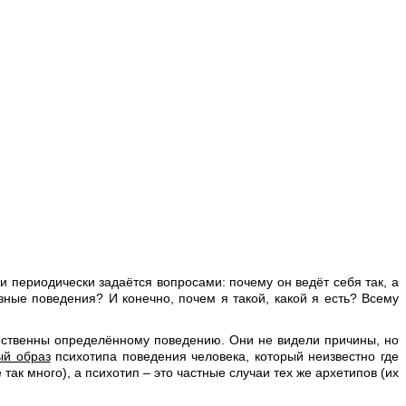
 периодически задаётся вопросами: почему он ведёт себя так, а
ные поведения? И конечно, почем я такой, какой я есть? Всему
йственны определённому поведению. Они не видели причины, но
й образ
психотипа поведения человека, который неизвестно где
ак много), а психотип – это частные случаи тех же архетипов (их