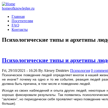
homeofknowledge.ru
Главная
Посетителям
FAQ
Контакты
Психологические типы и архетипы люд
Психологические типы и архетипы люд
Fri, 29/10/2021 - 16:26
By
Alexey Dmitriev
Психология
0 comment
Псиxическое поведение людей определяет многое в нашей жизни.
не иначе? почему на одно и то же событие, реакция людей раз
должна быть причина, в том числе и поведению людей.
Исходя из своих наблюдений и опыта других людей, некоторые
хорошо фиксировали результаты. Так появились психологические
“заложен”, но периодически себя проявляет через поведение чело
больше).