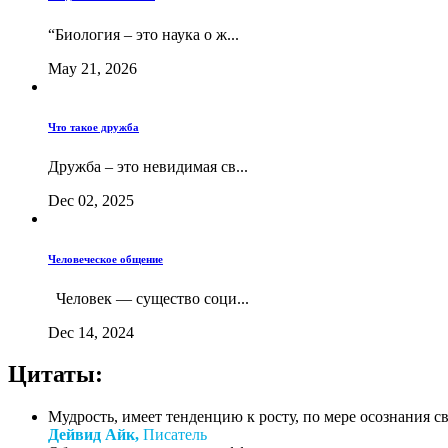
“Биология – это наука о ж...
May 21, 2026
Что такое дружба
Дружба – это невидимая св...
Dec 02, 2025
Человеческое общение
Человек — существо соци...
Dec 14, 2024
Цитаты:
Мудрость, имеет тенденцию к росту, по мере осознания с
Дейвид Айк,
Писатель