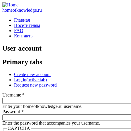
homeofknowledge.ru
Главная
Посетителям
FAQ
Контакты
User account
Primary tabs
Create new account
Log in
(active tab)
Request new password
Username
*
Enter your homeofknowledge.ru username.
Password
*
Enter the password that accompanies your username.
CAPTCHA