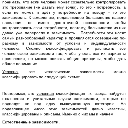
понимать, что если человек может сознательно контролировать
это требование (не давать ему волю), то это - потребность, а
если не может, и идёт у потребности на поводу – то это
зависимость. К сожалению, подавляющее большинство нашего
населения не имеет достаточной осознанности чтобы
контролировать свои потребности, поэтому, большинство из них
давно уже переросло в зависимость. Потребности эти носят
самый разнообразный характер и проявляются совершенно по-
разному в зависимости от условий и индивидуальности
человека. Сложно классифицировать и расписать все
человеческие зависимости так, чтобы учесть все их варианты
проявления, но можно описать общие принципы, чтобы дать
общее понимание.
Условно
, все человеческие зависимости можно
классифицировать по следующей схеме:
Повторимся, это
условная
классификация т.к. всегда найдутся
отклонения и уникальные случаи зависимости, которые не
подпадут ни под одну вышеуказанную категорию. Но
подавляющее число этих зависимостей давно известны,
классифицированы и описаны. Именно с них мы и начнём.
Естественные зависимости.