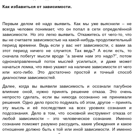
Как избавиться от зависимости.
Первым делом её надо выявить. Как мы уже выяснили – не
всегда человек понимает, что он попал в сети определённой
зависимости. Но это легко выявить. Откажитесь от чего-то, что
вы не считаете зависимостью на какой-нибудь продолжительный
период времени. Ведь если у вас нет зависимости, с вами за
этот период ничего не случится. Так ведь? А если есть, то
сначала побегут мысли вроде “а зачем нам это надо?”, потом
однонаправленный поток мыслей усилиться, и даже может
начаться ломка, что явно укажет на наличие зависимости от чего
или кого-либо. Это достаточно простой и точный способ
диагностики зависимостей.
Далее, когда вы выявили зависимость и осознали пагубное
влияние оной, нужно принять решение отказа. Это очень
непросто сделать, если вы никогда осознанно не принимали
решения. Одно дело просто подумать об этом, другое – принять
эту мысль и её последствия на всех уровнях сознания и
подсознания. Дело в том, что основной инструмент отказа от
любой зависимости – это человеческое сознание. Именно
сознание поможет разумно рассудить, какие убеждения и какое
отношение должно быть к той или иной зависимости. И именно