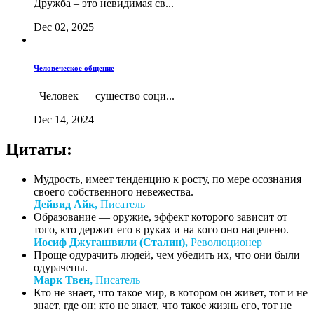
Дружба – это невидимая св...
Dec 02, 2025
Человеческое общение
Человек — существо соци...
Dec 14, 2024
Цитаты:
Мудрость, имеет тенденцию к росту, по мере осознания
своего собственного невежества.
Дейвид Айк,
Писатель
Образование — оружие, эффект которого зависит от
того, кто держит его в руках и на кого оно нацелено.
Иосиф Джугашвили (Сталин),
Революционер
Проще одурачить людей, чем убедить их, что они были
одурачены.
Марк Твен,
Писатель
Кто не знает, что такое мир, в котором он живет, тот и не
знает, где он; кто не знает, что такое жизнь его, тот не