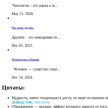
“Биология – это наука о ж...
May 21, 2026
Что такое дружба
Дружба – это невидимая св...
Dec 02, 2025
Человеческое общение
Человек — существо соци...
Dec 14, 2024
Цитаты:
Мудрость, имеет тенденцию к росту, по мере осознания с
Дейвид Айк,
Писатель
Образование — оружие, эффект которого зависит от того, 