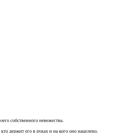
воего собственного невежества.
кто держит его в руках и на кого оно нацелено.