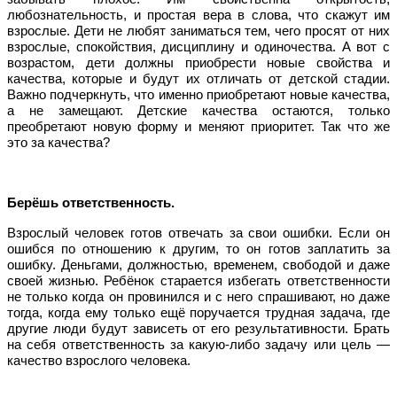
любознательность, и простая вера в слова, что скажут им
взрослые. Дети не любят заниматься тем, чего просят от них
взрослые, спокойствия, дисциплину и одиночества. А вот с
возрастом, дети должны приобрести новые свойства и
качества, которые и будут их отличать от детской стадии.
Важно подчеркнуть, что именно приобретают новые качества,
а не замещают. Детские качества остаются, только
преобретают новую форму и меняют приоритет. Так что же
это за качества?
Берёшь ответственность.
Взрослый человек готов отвечать за свои ошибки. Если он
ошибся по отношению к другим, то он готов заплатить за
ошибку. Деньгами, должностью, временем, свободой и даже
своей жизнью. Ребёнок старается избегать ответственности
не только когда он провинился и с него спрашивают, но даже
тогда, когда ему только ещё поручается трудная задача, где
другие люди будут зависеть от его результативности. Брать
на себя ответственность за какую-либо задачу или цель —
качество взрослого человека.