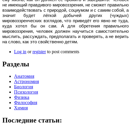
не имеющий правдивого мировоззрения, не сможет правильно
взаимодействовать с природой, социумом и с самим собой, а
значит будет лёгкой добычей других (чуждых)
мировоззренческих взглядов, что приведёт его явно не туда,
куда хотел бы он сам. А для обретения правильного
мировоззрения, человек должен научиться самостоятельно
мыслить, рассуждать, предполагать и проверять, а не верить
на слово, как это свойственно детям.
Log in
or
register
to post comments
Разделы
Анатомия
Астрономия
Биология
Психология
Физика
Философия
Химия
Последние статьи: