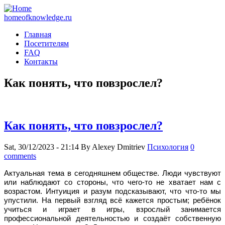
homeofknowledge.ru
Главная
Посетителям
FAQ
Контакты
Как понять, что повзрослел?
Как понять, что повзрослел?
Sat, 30/12/2023 - 21:14
By
Alexey Dmitriev
Психология
0
comments
Актуальная тема в сегодняшнем обществе. Люди чувствуют
или наблюдают со стороны, что чего-то не хватает нам с
возрастом. Интуиция и разум подсказывают, что что-то мы
упустили. На первый взгляд всё кажется простым; ребёнок
учиться и играет в игры, взрослый занимается
профессиональной деятельностью и создаёт собственную