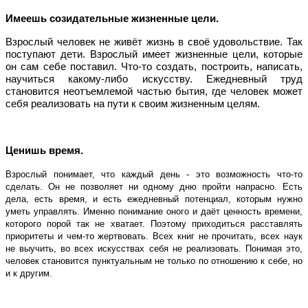
Имеешь созидательные жизненные цели.
Взрослый человек не живёт жизнь в своё удовольствие. Так
поступают дети. Взрослый имеет жизненные цели, которые
он сам себе поставил. Что-то создать, построить, написать,
научиться какому-либо искусству. Ежедневный труд
становится неотъемлемой частью бытия, где человек может
себя реализовать на пути к своим жизненным целям.
Ценишь время.
Взрослый понимает, что каждый день - это возможность что-то
сделать. Он не позволяет ни одному дню пройти напрасно. Есть
дела, есть время, и есть ежедневный потенциал, которым нужно
уметь управлять. Именно понимание оного и даёт ценность времени,
которого порой так не хватает. Поэтому приходиться расставлять
приоритеты и чем-то жертвовать. Всех книг не прочитать, всех наук
не выучить, во всех искусствах себя не реализовать. Понимая это,
человек становится пунктуальным не только по отношению к себе, но
и к другим.