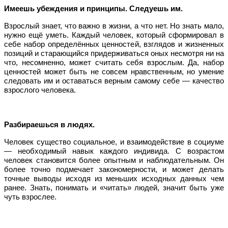
Имеешь убеждения и принципы. Следуешь им.
Взрослый знает, что важно в жизни, а что нет. Но знать мало,
нужно ещё уметь. Каждый человек, который сформировал в
себе набор определённых ценностей, взглядов и жизненных
позиций и старающийся придерживаться оных несмотря ни на
что, несомненно, может считать себя взрослым. Да, набор
ценностей может быть не совсем нравственным, но умение
следовать им и оставаться верным самому себе — качество
взрослого человека.
Разбираешься в людях.
Человек существо социальное, и взаимодействие в социуме
— необходимый навык каждого индивида. С возрастом
человек становится более опытным и наблюдательным. Он
более точно подмечает закономерности, и может делать
точные выводы исходя из меньших исходных данных чем
ранее. Знать, понимать и «читать» людей, значит быть уже
чуть взрослее.