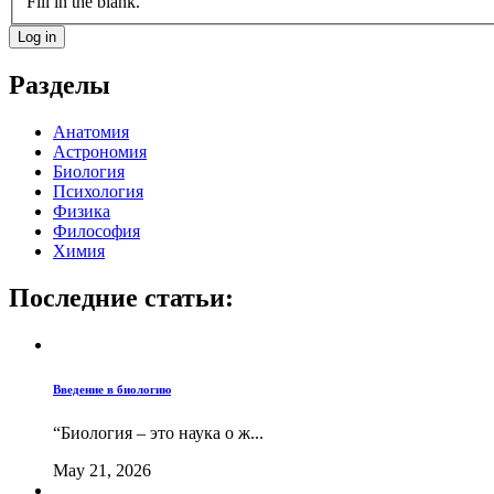
Fill in the blank.
Разделы
Анатомия
Астрономия
Биология
Психология
Физика
Философия
Химия
Последние статьи:
Введение в биологию
“Биология – это наука о ж...
May 21, 2026