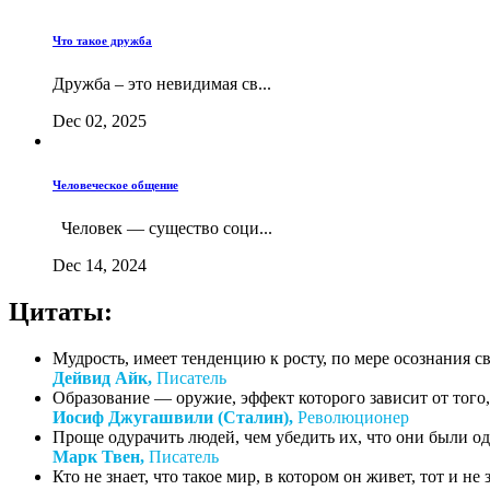
Что такое дружба
Дружба – это невидимая св...
Dec 02, 2025
Человеческое общение
Человек — существо соци...
Dec 14, 2024
Цитаты:
Мудрость, имеет тенденцию к росту, по мере осознания с
Дейвид Айк,
Писатель
Образование — оружие, эффект которого зависит от того, 
Иосиф Джугашвили (Сталин),
Революционер
Проще одурачить людей, чем убедить их, что они были о
Марк Твен,
Писатель
Кто не знает, что такое мир, в котором он живет, тот и не зн