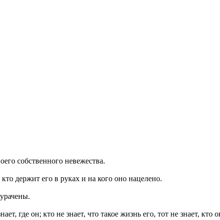
воего собственного невежества.
кто держит его в руках и на кого оно нацелено.
дурачены.
ает, где он; кто не знает, что такое жизнь его, тот не знает, кто о