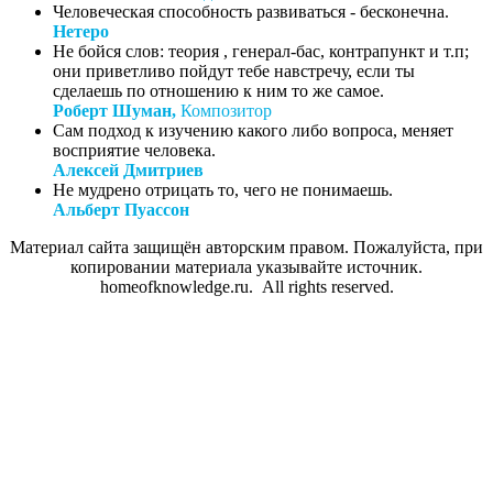
Человеческая способность развиваться - бесконечна.
Нетеро
Не бойся слов: теория , генерал-бас, контрапункт и т.п;
они приветливо пойдут тебе навстречу, если ты
сделаешь по отношению к ним то же самое.
Роберт Шуман,
Композитор
Сам подход к изучению какого либо вопроса, меняет
восприятие человека.
Алексей Дмитриев
Не мудрено отрицать то, чего не понимаешь.
Альберт Пуассон
Материал сайта защищён авторским правом. Пожалуйста, при
копировании материала указывайте источник.
homeofknowledge.ru. All rights reserved.