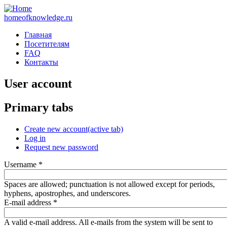
homeofknowledge.ru
Главная
Посетителям
FAQ
Контакты
User account
Primary tabs
Create new account
(active tab)
Log in
Request new password
Username
*
Spaces are allowed; punctuation is not allowed except for periods,
hyphens, apostrophes, and underscores.
E-mail address
*
A valid e-mail address. All e-mails from the system will be sent to