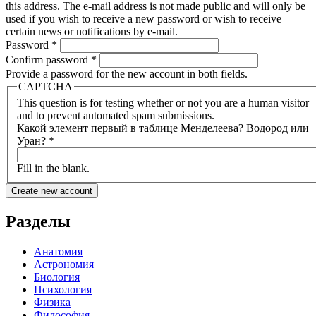
this address. The e-mail address is not made public and will only be
used if you wish to receive a new password or wish to receive
certain news or notifications by e-mail.
Password
*
Confirm password
*
Provide a password for the new account in both fields.
CAPTCHA
This question is for testing whether or not you are a human visitor
and to prevent automated spam submissions.
Какой элемент первый в таблице Менделеева? Водород или
Уран?
*
Fill in the blank.
Разделы
Анатомия
Астрономия
Биология
Психология
Физика
Философия