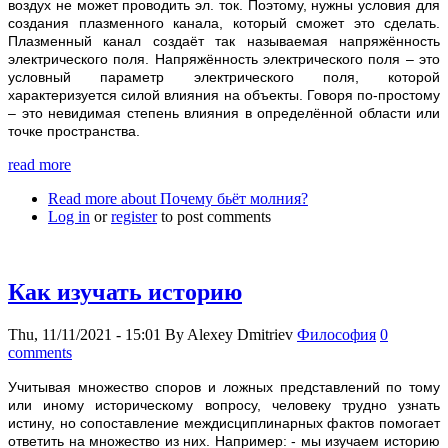
воздух не может проводить эл. ток. Поэтому, нужны условия для
создания плазменного канала, который сможет это сделать.
Плазменный канал создаёт так называемая напряжённость
электрического поля. Напряжённость электрического поля – это
условный параметр электрического поля, которой
характеризуется силой влияния на объекты. Говоря по-простому
– это невидимая степень влияния в определённой области или
точке пространства.
read more
Read more
about Почему бьёт молния?
Log in
or
register
to post comments
Как изучать историю
Thu, 11/11/2021 - 15:01
By
Alexey Dmitriev
Философия
0
comments
Учитывая множество споров и ложных представлений по тому
или иному историческому вопросу, человеку трудно узнать
истину, но сопоставление междисциплинарных фактов помогает
ответить на множество из них. Например: - мы изучаем историю