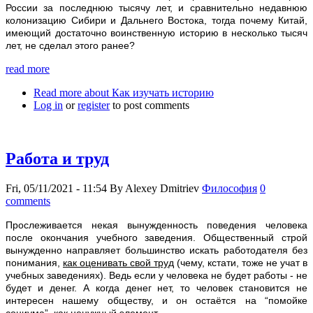
России за последнюю тысячу лет, и сравнительно недавнюю
колонизацию Сибири и Дальнего Востока, тогда почему Китай,
имеющий достаточно воинственную историю в несколько тысяч
лет, не сделал этого ранее?
read more
Read more
about Как изучать историю
Log in
or
register
to post comments
Работа и труд
Fri, 05/11/2021 - 11:54
By
Alexey Dmitriev
Философия
0
comments
Прослеживается некая вынужденность поведения человека
после окончания учебного заведения. Общественный строй
вынужденно направляет большинство искать работодателя без
понимания,
как оценивать свой труд
(чему, кстати, тоже не учат в
учебных заведениях). Ведь если у человека не будет работы - не
будет и денег. А когда денег нет, то человек становится не
интересен нашему обществу, и он остаётся на “помойке