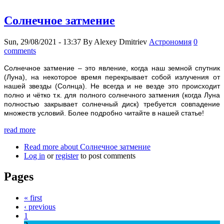
Солнечное затмение
Sun, 29/08/2021 - 13:37
By
Alexey Dmitriev
Астрономия
0
comments
Солнечное затмение – это явление, когда наш земной спутник
(Луна), на некоторое время перекрывает собой излучения от
нашей звезды (Солнца). Не всегда и не везде это происходит
полно и чётко т.к. для полного солнечного затмения (когда Луна
полностью закрывает солнечный диск) требуется совпадение
множеств условий. Более подробно читайте в нашей статье!
read more
Read more
about Солнечное затмение
Log in
or
register
to post comments
Pages
« first
‹ previous
1