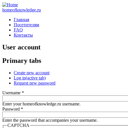
homeofknowledge.ru
Главная
Посетителям
FAQ
Контакты
User account
Primary tabs
Create new account
Log in
(active tab)
Request new password
Username
*
Enter your homeofknowledge.ru username.
Password
*
Enter the password that accompanies your username.
CAPTCHA