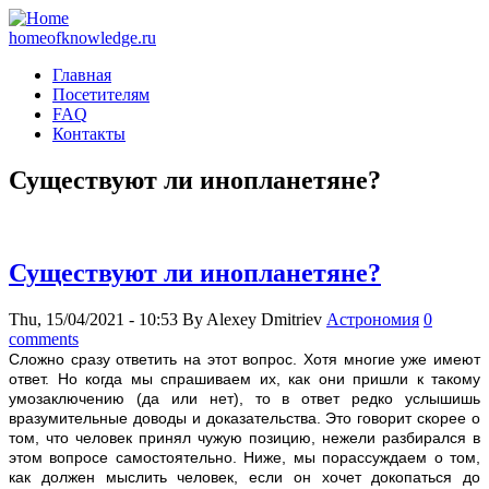
homeofknowledge.ru
Главная
Посетителям
FAQ
Контакты
Существуют ли инопланетяне?
Существуют ли инопланетяне?
Thu, 15/04/2021 - 10:53
By
Alexey Dmitriev
Астрономия
0
comments
Сложно срaзу ответить на этот вопрос. Хотя многие уже имеют
ответ. Но когда мы спрашиваем их, как они пришли к такому
умозаключению (да или нет), то в ответ редко услышишь
вразумительные доводы и доказательства. Это говорит скорее о
том, что человек принял чужую позицию, нежели разбирался в
этом вопросе самостоятельно. Ниже, мы порассуждаем о том,
как должен мыслить человек, если он хочет докопаться до