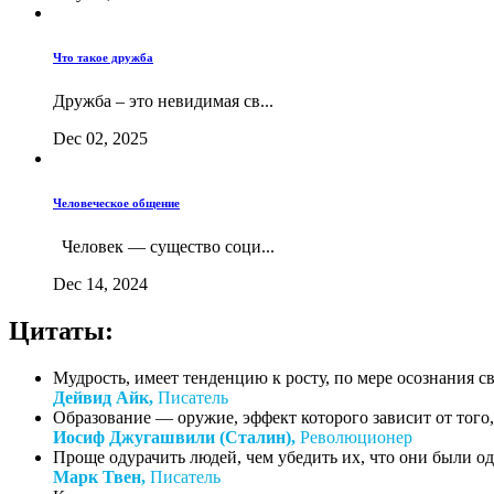
Что такое дружба
Дружба – это невидимая св...
Dec 02, 2025
Человеческое общение
Человек — существо соци...
Dec 14, 2024
Цитаты:
Мудрость, имеет тенденцию к росту, по мере осознания с
Дейвид Айк,
Писатель
Образование — оружие, эффект которого зависит от того, 
Иосиф Джугашвили (Сталин),
Революционер
Проще одурачить людей, чем убедить их, что они были о
Марк Твен,
Писатель