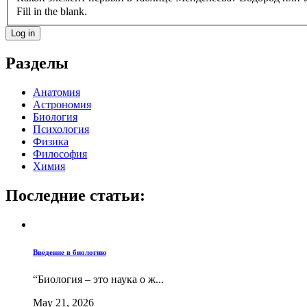
Fill in the blank.
Разделы
Анатомия
Астрономия
Биология
Психология
Физика
Философия
Химия
Последние статьи:
Введение в биологию
“Биология – это наука о ж...
May 21, 2026