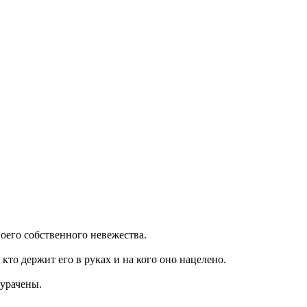
воего собственного невежества.
кто держит его в руках и на кого оно нацелено.
дурачены.