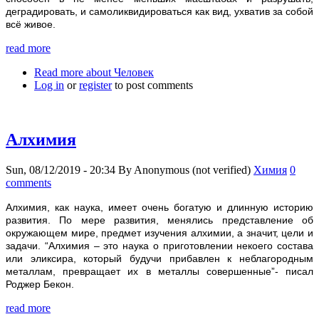
деградировать, и самоликвидироваться как вид, ухватив за собой
всё живое.
read more
Read more
about Человек
Log in
or
register
to post comments
Алхимия
Sun, 08/12/2019 - 20:34
By
Anonymous (not verified)
Химия
0
comments
Алхимия, как наука, имеет очень богатую и длинную историю
развития. По мере развития, менялись представление об
окружающем мире, предмет изучения алхимии, а значит, цели и
задачи. “Алхимия – это наука о приготовлении некоего состава
или эликсира, который будучи прибавлен к неблагородным
металлам, превращает их в металлы совершенные”- писал
Роджер Бекон.
read more