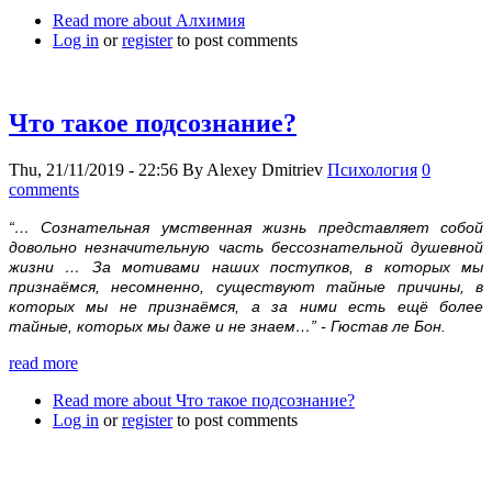
Read more
about Алхимия
Log in
or
register
to post comments
Что такое подсознание?
Thu, 21/11/2019 - 22:56
By
Alexey Dmitriev
Психология
0
comments
“… Сознательная умственная жизнь представляет собой
довольно незначительную часть бессознательной душевной
жизни … За мотивами наших поступков, в которых мы
признаёмся, несомненно, существуют тайные причины, в
которых мы не признаёмся, а за ними есть ещё более
тайные, которых мы даже и не знаем…”
- Гюстав ле Бон.
read more
Read more
about Что такое подсознание?
Log in
or
register
to post comments