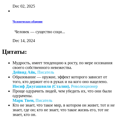
Dec 02, 2025
Человеческое общение
Человек — существо соци...
Dec 14, 2024
Цитаты:
Мудрость, имеет тенденцию к росту, по мере осознания
своего собственного невежества.
Дейвид Айк,
Писатель
Образование — оружие, эффект которого зависит от
того, кто держит его в руках и на кого оно нацелено.
Иосиф Джугашвили (Сталин),
Революционер
Проще одурачить людей, чем убедить их, что они были
одурачены.
Марк Твен,
Писатель
Кто не знает, что такое мир, в котором он живет, тот и не
знает, где он; кто не знает, что такое жизнь его, тот не
знает, кто он.