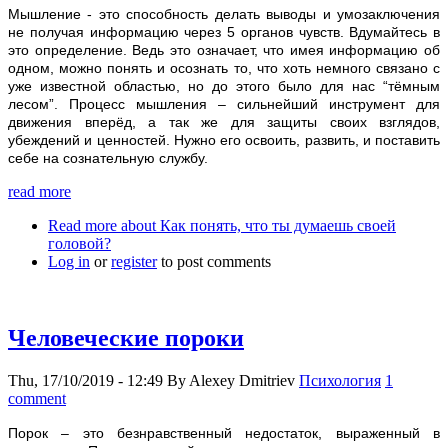
Мышление - это способность делать выводы и умозаключения
не получая информацию через 5 органов чувств. Вдумайтесь в
это определение. Ведь это означает, что имея информацию об
одном, можно понять и осознать то, что хоть немного связано с
уже известной областью, но до этого было для нас “тёмным
лесом”. Процесс мышления – сильнейший инструмент для
движения вперёд, а так же для защиты своих взглядов,
убеждений и ценностей. Нужно его освоить, развить, и поставить
себе на сознательную службу.
read more
Read more
about Как понять, что ты думаешь своей
головой?
Log in
or
register
to post comments
Человеческие пороки
Thu, 17/10/2019 - 12:49
By
Alexey Dmitriev
Психология
1
comment
Порок – это безнравственный недостаток, выраженный в