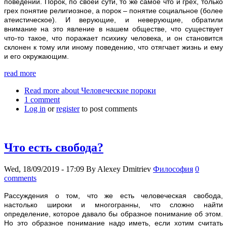
поведении. Порок, по своей сути, то же самое что и грех, только
грех понятие религиозное, а порок – понятие социальное (более
атеистическое). И верующие, и неверующие, обратили
внимание на это явление в нашем обществе, что существует
что-то такое, что поражает психику человека, и он становится
склонен к тому или иному поведению, что отягчает жизнь и ему
и его окружающим.
read more
Read more
about Человеческие пороки
1 comment
Log in
or
register
to post comments
Что есть свобода?
Wed, 18/09/2019 - 17:09
By
Alexey Dmitriev
Философия
0
comments
Рассуждения о том, что же есть человеческая свобода,
настолько широки и многогранны, что сложно найти
определение, которое давало бы образное понимание об этом.
Но это образное понимание надо иметь, если хотим считать