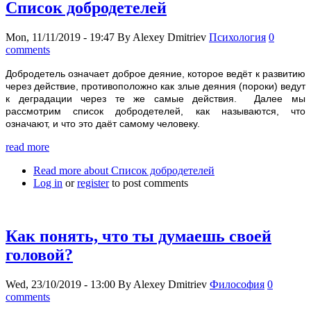
Список добродетелей
Mon, 11/11/2019 - 19:47
By
Alexey Dmitriev
Психология
0
comments
Добродетель означает доброе деяние, которое ведёт к развитию
через действие, противоположно как злые деяния (пороки) ведут
к деградации через те же самые действия. Далее мы
рассмотрим список добродетелей, как называются, что
означают, и что это даёт самому человеку.
read more
Read more
about Список добродетелей
Log in
or
register
to post comments
Как понять, что ты думаешь своей
головой?
Wed, 23/10/2019 - 13:00
By
Alexey Dmitriev
Философия
0
comments