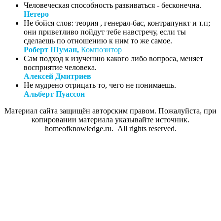
Человеческая способность развиваться - бесконечна.
Нетеро
Не бойся слов: теория , генерал-бас, контрапункт и т.п;
они приветливо пойдут тебе навстречу, если ты
сделаешь по отношению к ним то же самое.
Роберт Шуман,
Композитор
Сам подход к изучению какого либо вопроса, меняет
восприятие человека.
Алексей Дмитриев
Не мудрено отрицать то, чего не понимаешь.
Альберт Пуассон
Материал сайта защищён авторским правом. Пожалуйста, при
копировании материала указывайте источник.
homeofknowledge.ru. All rights reserved.