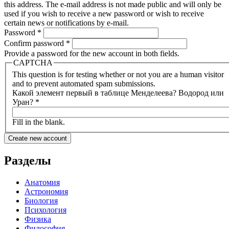
this address. The e-mail address is not made public and will only be
used if you wish to receive a new password or wish to receive
certain news or notifications by e-mail.
Password
*
Confirm password
*
Provide a password for the new account in both fields.
CAPTCHA
This question is for testing whether or not you are a human visitor
and to prevent automated spam submissions.
Какой элемент первый в таблице Менделеева? Водород или
Уран?
*
Fill in the blank.
Разделы
Анатомия
Астрономия
Биология
Психология
Физика
Философия