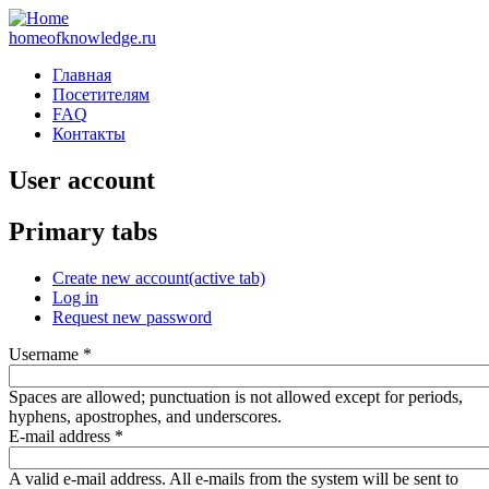
homeofknowledge.ru
Главная
Посетителям
FAQ
Контакты
User account
Primary tabs
Create new account
(active tab)
Log in
Request new password
Username
*
Spaces are allowed; punctuation is not allowed except for periods,
hyphens, apostrophes, and underscores.
E-mail address
*
A valid e-mail address. All e-mails from the system will be sent to