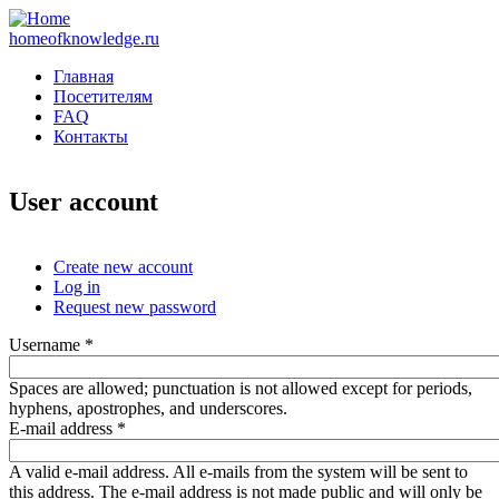
homeofknowledge.ru
Главная
Посетителям
FAQ
Контакты
User account
Create new account
(active tab)
Log in
Primary tabs
Request new password
Username
*
Spaces are allowed; punctuation is not allowed except for periods,
hyphens, apostrophes, and underscores.
E-mail address
*
A valid e-mail address. All e-mails from the system will be sent to
this address. The e-mail address is not made public and will only be