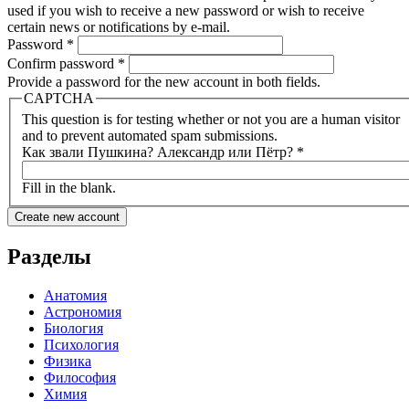
used if you wish to receive a new password or wish to receive
certain news or notifications by e-mail.
Password
*
Confirm password
*
Provide a password for the new account in both fields.
CAPTCHA
This question is for testing whether or not you are a human visitor
and to prevent automated spam submissions.
Как звали Пушкина? Александр или Пётр?
*
Fill in the blank.
Разделы
Анатомия
Астрономия
Биология
Психология
Физика
Философия
Химия