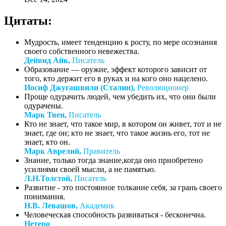
Цитаты:
Мудрость, имеет тенденцию к росту, по мере осознания
своего собственного невежества.
Дейвид Айк,
Писатель
Образование — оружие, эффект которого зависит от
того, кто держит его в руках и на кого оно нацелено.
Иосиф Джугашвили (Сталин),
Революционер
Проще одурачить людей, чем убедить их, что они были
одурачены.
Марк Твен,
Писатель
Кто не знает, что такое мир, в котором он живет, тот и не
знает, где он; кто не знает, что такое жизнь его, тот не
знает, кто он.
Марк Аврелий,
Правитель
Знание, только тогда знание,когда оно приобретено
усилиями своей мысли, а не памятью.
Л.Н.Толстой,
Писатель
Развитие - это постоянное толкание себя, за грань своего
понимания.
Н.В. Левашов,
Академик
Человеческая способность развиваться - бесконечна.
Нетеро