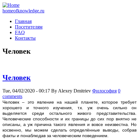
homeofknowledge.ru
Главная
Посетителям
FAQ
Контакты
Человек
Человек
Tue, 04/02/2020 - 00:17
By
Alexey Dmitriev
Философия
0
comments
Ч
еловек – это явление на нашей планете, которое требует
хорошего и точного изучения, т.к. уж очень сильно он
выделяется среди остального живого представительства.
Человеческие способности и их границы до сих пор внятно не
описаны, а уж причина такого явления и вовсе неизвестна. Но
косвенно, мы можем сделать определённые выводы, собрав
факты и понаблюдав за человеческим поведением.