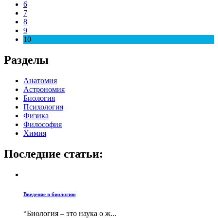
6
7
8
9
10
Разделы
Анатомия
Астрономия
Биология
Психология
Физика
Философия
Химия
Последние статьи:
Введение в биологию
“Биология – это наука о ж...