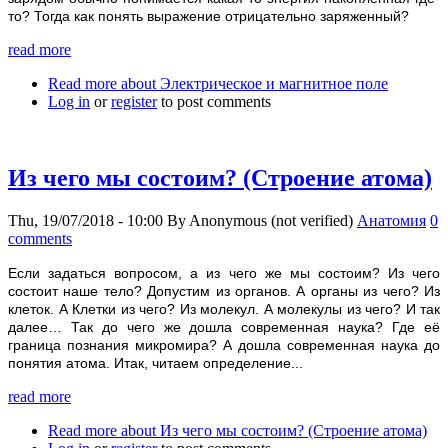
то? Тогда как понять выражение отрицательно заряженный?
read more
Read more
about Электрическое и магнитное поле
Log in
or
register
to post comments
Из чего мы состоим? (Строение атома)
Thu, 19/07/2018 - 10:00
By
Anonymous (not verified)
Анатомия
0
comments
Если задаться вопросом, а из чего же мы состоим? Из чего
состоит наше тело? Допустим из органов. А органы из чего? Из
клеток. А Клетки из чего? Из молекул. А молекулы из чего? И так
далее… Так до чего же дошла современная наука? Где её
граница познания микромира? А дошла современная наука до
понятия атома. Итак, читаем определение...
read more
Read more
about Из чего мы состоим? (Строение атома)