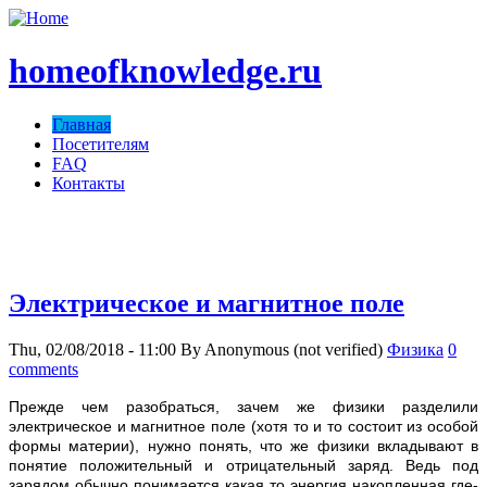
homeofknowledge.ru
Главная
Посетителям
FAQ
Контакты
homeofknowledge.com ;)
Электрическое и магнитное поле
Thu, 02/08/2018 - 11:00
By
Anonymous (not verified)
Физика
0
comments
Прежде чем разобраться, зачем же физики разделили
электрическое и магнитное поле (хотя то и то состоит из особой
формы материи), нужно понять, что же физики вкладывают в
понятие положительный и отрицательный заряд. Ведь под
зарядом обычно понимается какая то энергия накопленная где-