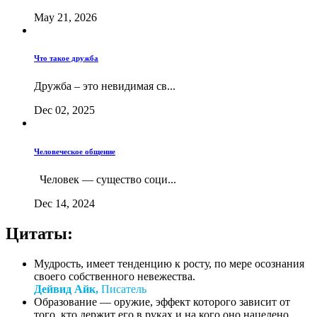
May 21, 2026
Что такое дружба
Дружба – это невидимая св...
Dec 02, 2025
Человеческое общение
Человек — существо соци...
Dec 14, 2024
Цитаты:
Мудрость, имеет тенденцию к росту, по мере осознания
своего собственного невежества.
Дейвид Айк,
Писатель
Образование — оружие, эффект которого зависит от
того, кто держит его в руках и на кого оно нацелено.