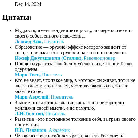
Dec 14, 2024
Цитаты:
Мудрость, имеет тенденцию к росту, по мере осознания
своего собственного невежества.
Дейвид Айк,
Писатель
Образование — оружие, эффект которого зависит от
того, кто держит его в руках и на кого оно нацелено.
Иосиф Джугашвили (Сталин),
Революционер
Проще одурачить людей, чем убедить их, что они были
одурачены.
Марк Твен,
Писатель
Кто не знает, что такое мир, в котором он живет, тот и не
знает, где он; кто не знает, что такое жизнь его, тот не
знает, кто он.
Марк Аврелий,
Правитель
Знание, только тогда знание,когда оно приобретено
усилиями своей мысли, а не памятью.
Л.Н.Толстой,
Писатель
Развитие - это постоянное толкание себя, за грань своего
понимания.
Н.В. Левашов,
Академик
Человеческая способность развиваться - бесконечна.