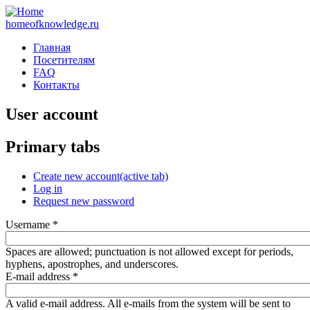
homeofknowledge.ru
Главная
Посетителям
FAQ
Контакты
User account
Primary tabs
Create new account
(active tab)
Log in
Request new password
Username
*
Spaces are allowed; punctuation is not allowed except for periods,
hyphens, apostrophes, and underscores.
E-mail address
*
A valid e-mail address. All e-mails from the system will be sent to