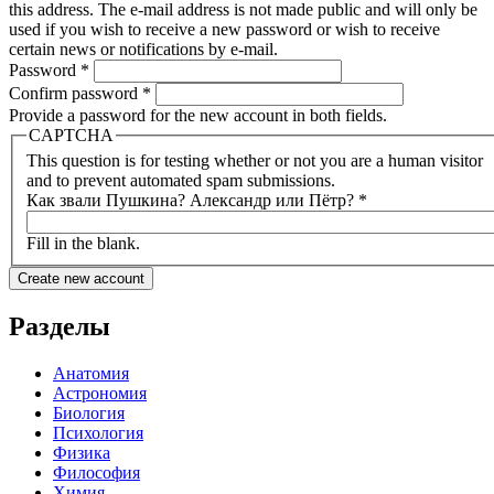
this address. The e-mail address is not made public and will only be
used if you wish to receive a new password or wish to receive
certain news or notifications by e-mail.
Password
*
Confirm password
*
Provide a password for the new account in both fields.
CAPTCHA
This question is for testing whether or not you are a human visitor
and to prevent automated spam submissions.
Как звали Пушкина? Александр или Пётр?
*
Fill in the blank.
Разделы
Анатомия
Астрономия
Биология
Психология
Физика
Философия
Химия