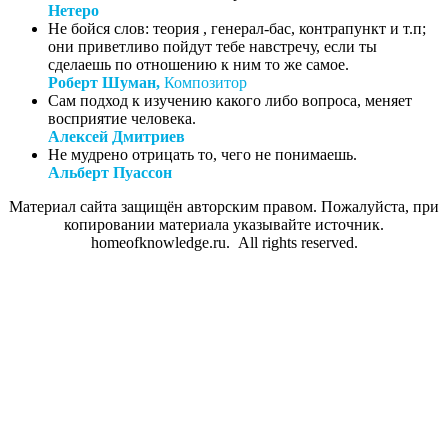
Нетеро
Не бойся слов: теория , генерал-бас, контрапункт и т.п;
они приветливо пойдут тебе навстречу, если ты
сделаешь по отношению к ним то же самое.
Роберт Шуман,
Композитор
Сам подход к изучению какого либо вопроса, меняет
восприятие человека.
Алексей Дмитриев
Не мудрено отрицать то, чего не понимаешь.
Альберт Пуассон
Материал сайта защищён авторским правом. Пожалуйста, при
копировании материала указывайте источник.
homeofknowledge.ru. All rights reserved.