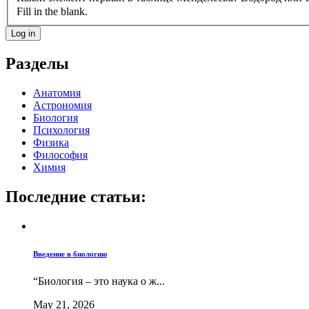
Fill in the blank.
Разделы
Анатомия
Астрономия
Биология
Психология
Физика
Философия
Химия
Последние статьи:
Введение в биологию
“Биология – это наука о ж...
May 21, 2026