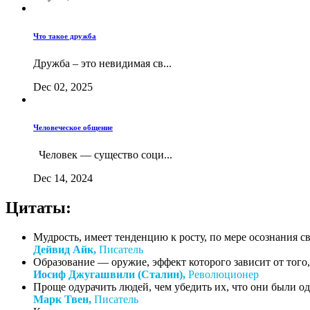
Что такое дружба
Дружба – это невидимая св...
Dec 02, 2025
Человеческое общение
Человек — существо соци...
Dec 14, 2024
Цитаты:
Мудрость, имеет тенденцию к росту, по мере осознания с
Дейвид Айк,
Писатель
Образование — оружие, эффект которого зависит от того, 
Иосиф Джугашвили (Сталин),
Революционер
Проще одурачить людей, чем убедить их, что они были о
Марк Твен,
Писатель