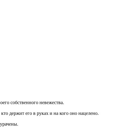
воего собственного невежества.
кто держит его в руках и на кого оно нацелено.
дурачены.