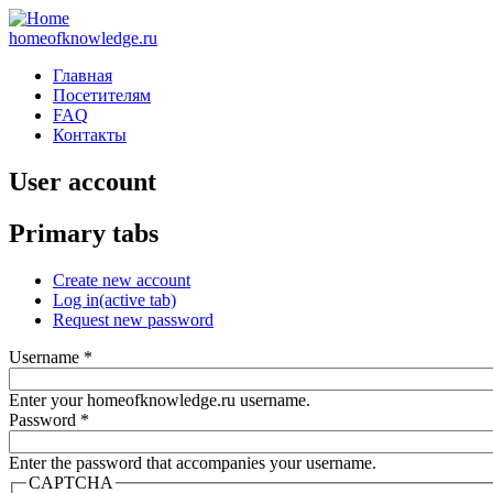
homeofknowledge.ru
Главная
Посетителям
FAQ
Контакты
User account
Primary tabs
Create new account
Log in
(active tab)
Request new password
Username
*
Enter your homeofknowledge.ru username.
Password
*
Enter the password that accompanies your username.
CAPTCHA