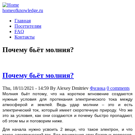
homeofknowledge.ru
Главная
Посетителям
FAQ
Контакты
Почему бьёт молния?
Почему бьёт молния?
Thu, 18/11/2021 - 14:59
By
Alexey Dmitriev
Физика
0 comments
Молния бьёт потому, что на короткое мгновение создаются
нужные условия для протекания электрического тока между
атмосферой и землей. Ведь удар молнии – это и есть
электрический ток, который имеет скоротечную природу. Что же
это за условия, как они создаются и почему быстро пропадают,
об этом мы и поговорим ниже.
Для начала нужно усвоить 2 вещи, что такое электрон, и что
такое электрический ток. Без понимания этих базовых вопросов,