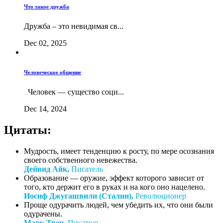
Что такое дружба
Дружба – это невидимая св...
Dec 02, 2025
Человеческое общение
Человек — существо соци...
Dec 14, 2024
Цитаты:
Мудрость, имеет тенденцию к росту, по мере осознания
своего собственного невежества.
Дейвид Айк,
Писатель
Образование — оружие, эффект которого зависит от
того, кто держит его в руках и на кого оно нацелено.
Иосиф Джугашвили (Сталин),
Революционер
Проще одурачить людей, чем убедить их, что они были
одурачены.
Марк Твен,
Писатель