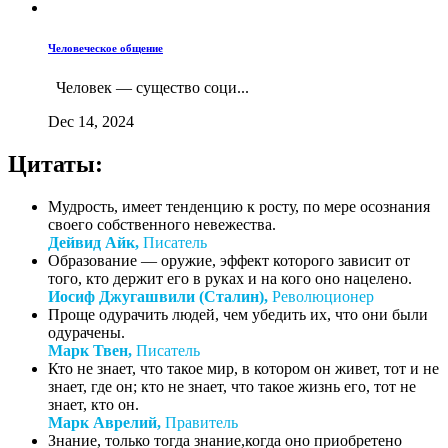
Человеческое общение
Человек — существо соци...
Dec 14, 2024
Цитаты:
Мудрость, имеет тенденцию к росту, по мере осознания
своего собственного невежества.
Дейвид Айк,
Писатель
Образование — оружие, эффект которого зависит от
того, кто держит его в руках и на кого оно нацелено.
Иосиф Джугашвили (Сталин),
Революционер
Проще одурачить людей, чем убедить их, что они были
одурачены.
Марк Твен,
Писатель
Кто не знает, что такое мир, в котором он живет, тот и не
знает, где он; кто не знает, что такое жизнь его, тот не
знает, кто он.
Марк Аврелий,
Правитель
Знание, только тогда знание,когда оно приобретено