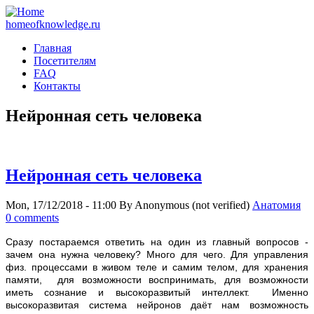
homeofknowledge.ru
Главная
Посетителям
FAQ
Контакты
Нейронная сеть человека
Нейронная сеть человека
Mon, 17/12/2018 - 11:00
By
Anonymous (not verified)
Анатомия
0 comments
С
разу постараемся ответить на один из главный вопросов -
зачем она нужна человеку? Много для чего. Для управления
физ. процессами в живом теле и самим телом, для хранения
памяти, для возможности воспринимать, для возможности
иметь сознание и высокоразвитый интеллект. Именно
высокоразвитая система нейронов даёт нам возможность