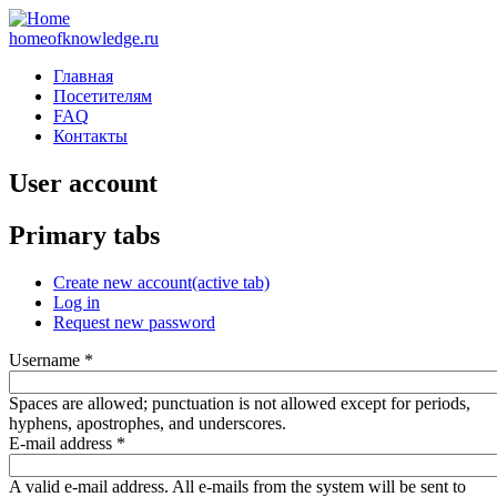
homeofknowledge.ru
Главная
Посетителям
FAQ
Контакты
User account
Primary tabs
Create new account
(active tab)
Log in
Request new password
Username
*
Spaces are allowed; punctuation is not allowed except for periods,
hyphens, apostrophes, and underscores.
E-mail address
*
A valid e-mail address. All e-mails from the system will be sent to