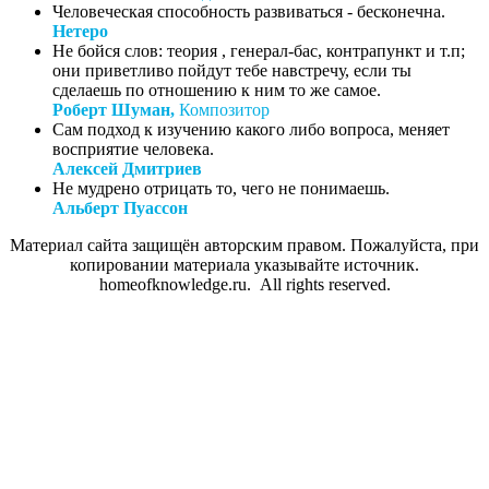
Человеческая способность развиваться - бесконечна.
Нетеро
Не бойся слов: теория , генерал-бас, контрапункт и т.п;
они приветливо пойдут тебе навстречу, если ты
сделаешь по отношению к ним то же самое.
Роберт Шуман,
Композитор
Сам подход к изучению какого либо вопроса, меняет
восприятие человека.
Алексей Дмитриев
Не мудрено отрицать то, чего не понимаешь.
Альберт Пуассон
Материал сайта защищён авторским правом. Пожалуйста, при
копировании материала указывайте источник.
homeofknowledge.ru. All rights reserved.