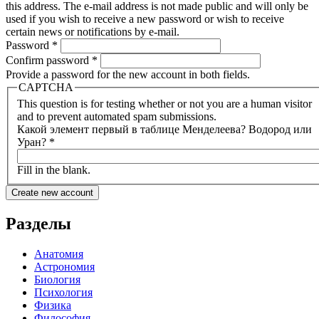
this address. The e-mail address is not made public and will only be
used if you wish to receive a new password or wish to receive
certain news or notifications by e-mail.
Password
*
Confirm password
*
Provide a password for the new account in both fields.
CAPTCHA
This question is for testing whether or not you are a human visitor
and to prevent automated spam submissions.
Какой элемент первый в таблице Менделеева? Водород или
Уран?
*
Fill in the blank.
Разделы
Анатомия
Астрономия
Биология
Психология
Физика
Философия