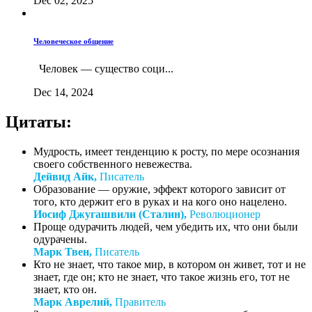
Dec 02, 2025
Человеческое общение
Человек — существо соци...
Dec 14, 2024
Цитаты:
Мудрость, имеет тенденцию к росту, по мере осознания
своего собственного невежества.
Дейвид Айк,
Писатель
Образование — оружие, эффект которого зависит от
того, кто держит его в руках и на кого оно нацелено.
Иосиф Джугашвили (Сталин),
Революционер
Проще одурачить людей, чем убедить их, что они были
одурачены.
Марк Твен,
Писатель
Кто не знает, что такое мир, в котором он живет, тот и не
знает, где он; кто не знает, что такое жизнь его, тот не
знает, кто он.
Марк Аврелий,
Правитель