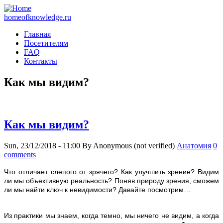
homeofknowledge.ru
Главная
Посетителям
FAQ
Контакты
Как мы видим?
Как мы видим?
Sun, 23/12/2018 - 11:00
By
Anonymous (not verified)
Анатомия
0
comments
Ч
то отличает слепого от зрячего? Как улучшить зрение? Видим
ли мы объективную реальность? Поняв природу зрения, сможем
ли мы найти ключ к невидимости? Давайте посмотрим…
Из практики мы знаем, когда темно, мы ничего не видим, а когда