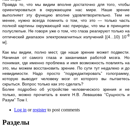
Правда то, что мы видим вполне достаточно для того, чтобы
ориентироваться в окружающем нас мире. Наше зрение
выполняет эту функцию вполне удовлетворительно. Тем не
менее, нужно всегда помнить о том, что это — только часть
полной картины окружающей нас природы, что мы в принципе
полуслепые. Не говоря уже о том, что глаза реагируют только на
-8
оптический диапазон электромагнитных излучений [(4...10) 10
м].
Как мы видим, полно мест, где наше зрение может подвести.
Начиная от самого глаза и заканчивая работой мозга. Но
понимая, где именно проблема и имя возможность повлиять на
это, мы можем восстановить зрение. По сути тут недалеко и до
невидимости. Надо просто “подредактировать” голограмму,
которую выводит человеку мозг от которого вы пытаетесь
скрыться. Вопрос только как это сделать?
Более подробно об устройстве человеческого зрения и не
только, можно прочитать в книге Н.В. Левашова “Сущность и
Разум” Том I.
Log in
or
register
to post comments
Разделы