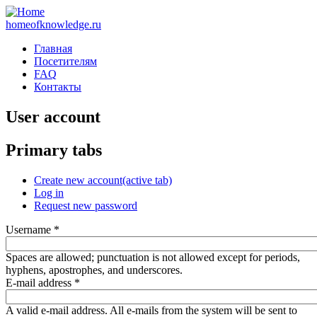
homeofknowledge.ru
Главная
Посетителям
FAQ
Контакты
User account
Primary tabs
Create new account
(active tab)
Log in
Request new password
Username
*
Spaces are allowed; punctuation is not allowed except for periods,
hyphens, apostrophes, and underscores.
E-mail address
*
A valid e-mail address. All e-mails from the system will be sent to