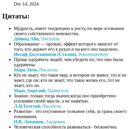
Dec 14, 2024
Цитаты:
Мудрость, имеет тенденцию к росту, по мере осознания
своего собственного невежества.
Дейвид Айк,
Писатель
Образование — оружие, эффект которого зависит от
того, кто держит его в руках и на кого оно нацелено.
Иосиф Джугашвили (Сталин),
Революционер
Проще одурачить людей, чем убедить их, что они были
одурачены.
Марк Твен,
Писатель
Кто не знает, что такое мир, в котором он живет, тот и не
знает, где он; кто не знает, что такое жизнь его, тот не
знает, кто он.
Марк Аврелий,
Правитель
Знание, только тогда знание,когда оно приобретено
усилиями своей мысли, а не памятью.
Л.Н.Толстой,
Писатель
Развитие - это постоянное толкание себя, за грань своего
понимания.
Н.В. Левашов,
Академик
Человеческая способность развиваться - бесконечна.