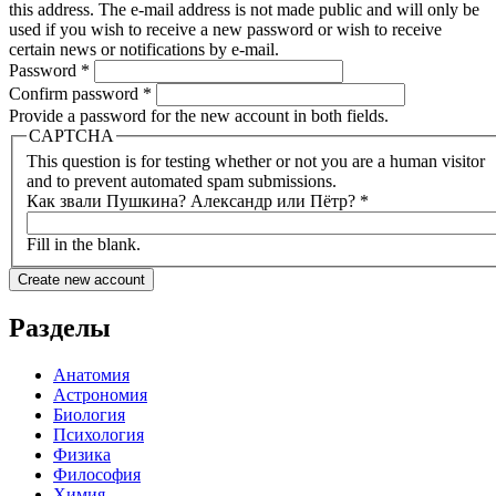
this address. The e-mail address is not made public and will only be
used if you wish to receive a new password or wish to receive
certain news or notifications by e-mail.
Password
*
Confirm password
*
Provide a password for the new account in both fields.
CAPTCHA
This question is for testing whether or not you are a human visitor
and to prevent automated spam submissions.
Как звали Пушкина? Александр или Пётр?
*
Fill in the blank.
Разделы
Анатомия
Астрономия
Биология
Психология
Физика
Философия
Химия