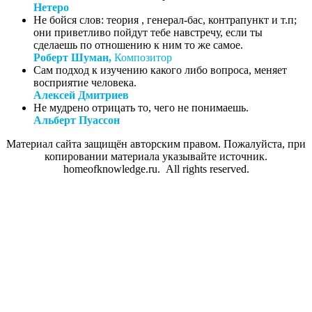
Нетеро
Не бойся слов: теория , генерал-бас, контрапункт и т.п;
они приветливо пойдут тебе навстречу, если ты
сделаешь по отношению к ним то же самое.
Роберт Шуман,
Композитор
Сам подход к изучению какого либо вопроса, меняет
восприятие человека.
Алексей Дмитриев
Не мудрено отрицать то, чего не понимаешь.
Альберт Пуассон
Материал сайта защищён авторским правом. Пожалуйста, при
копировании материала указывайте источник.
homeofknowledge.ru. All rights reserved.