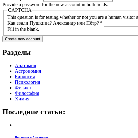
Provide a password for the new account in both fields.
CAPTCHA
This question is for testing whether or not you are a human visito
Как звали Пушкина? Александр или Пётр?
*
Fill in the blank.
Разделы
Анатомия
Астрономия
Биология
Психология
Физика
Философия
Химия
Последние статьи:
Введение в биологию