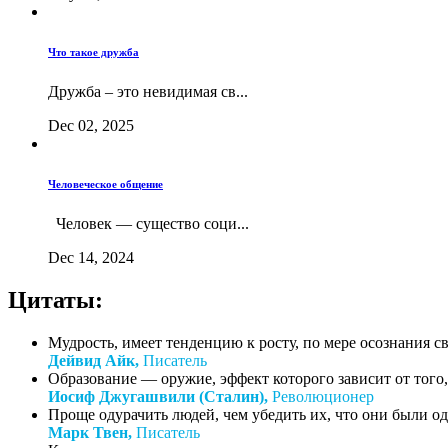
Что такое дружба
Дружба – это невидимая св...
Dec 02, 2025
Человеческое общение
Человек — существо соци...
Dec 14, 2024
Цитаты:
Мудрость, имеет тенденцию к росту, по мере осознания с
Дейвид Айк,
Писатель
Образование — оружие, эффект которого зависит от того, 
Иосиф Джугашвили (Сталин),
Революционер
Проще одурачить людей, чем убедить их, что они были о
Марк Твен,
Писатель