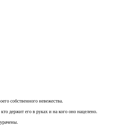
воего собственного невежества.
кто держит его в руках и на кого оно нацелено.
дурачены.