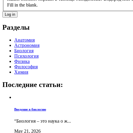
Fill in the blank.
Разделы
Анатомия
Астрономия
Биология
Психология
Физика
Философия
Химия
Последние статьи:
Введение в биологию
“Биология – это наука о ж...
May 21, 2026