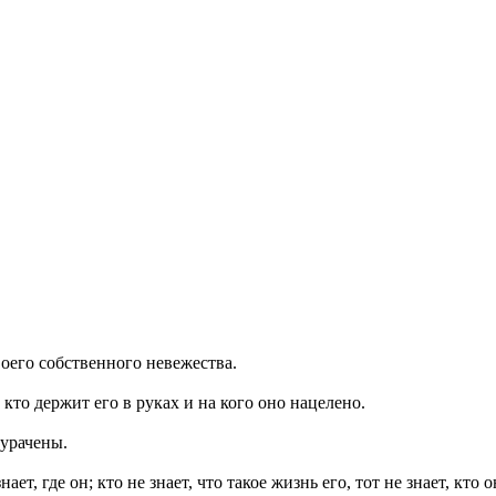
воего собственного невежества.
кто держит его в руках и на кого оно нацелено.
дурачены.
ает, где он; кто не знает, что такое жизнь его, тот не знает, кто о