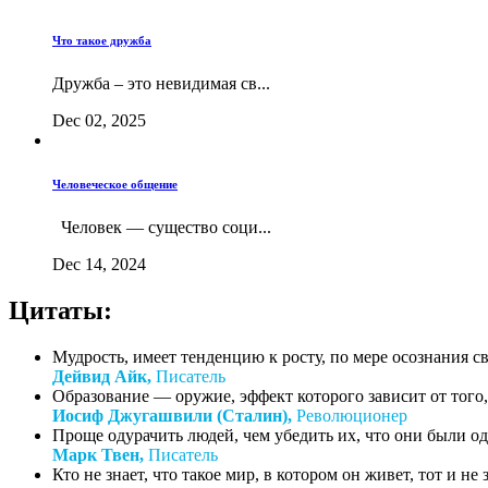
Что такое дружба
Дружба – это невидимая св...
Dec 02, 2025
Человеческое общение
Человек — существо соци...
Dec 14, 2024
Цитаты:
Мудрость, имеет тенденцию к росту, по мере осознания с
Дейвид Айк,
Писатель
Образование — оружие, эффект которого зависит от того, 
Иосиф Джугашвили (Сталин),
Революционер
Проще одурачить людей, чем убедить их, что они были о
Марк Твен,
Писатель
Кто не знает, что такое мир, в котором он живет, тот и не зн