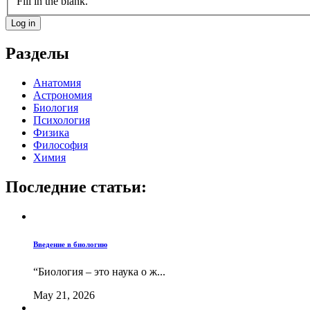
Fill in the blank.
Разделы
Анатомия
Астрономия
Биология
Психология
Физика
Философия
Химия
Последние статьи:
Введение в биологию
“Биология – это наука о ж...
May 21, 2026