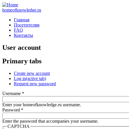
homeofknowledge.ru
Главная
Посетителям
FAQ
Контакты
User account
Primary tabs
Create new account
Log in
(active tab)
Request new password
Username
*
Enter your homeofknowledge.ru username.
Password
*
Enter the password that accompanies your username.
CAPTCHA