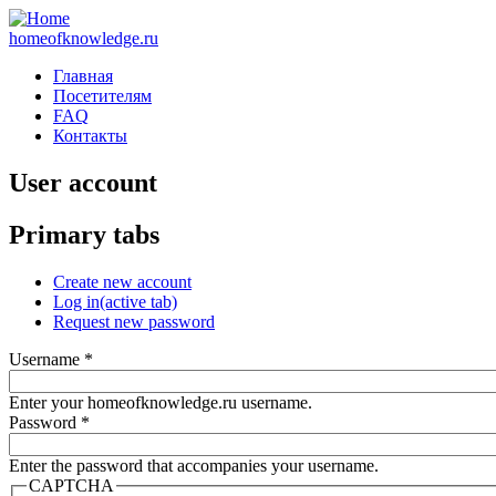
homeofknowledge.ru
Главная
Посетителям
FAQ
Контакты
User account
Primary tabs
Create new account
Log in
(active tab)
Request new password
Username
*
Enter your homeofknowledge.ru username.
Password
*
Enter the password that accompanies your username.
CAPTCHA