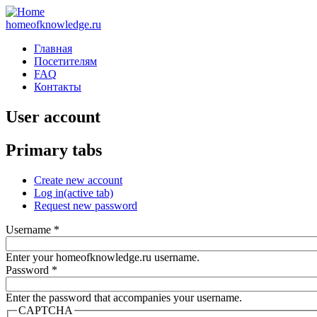
homeofknowledge.ru
Главная
Посетителям
FAQ
Контакты
User account
Primary tabs
Create new account
Log in
(active tab)
Request new password
Username
*
Enter your homeofknowledge.ru username.
Password
*
Enter the password that accompanies your username.
CAPTCHA