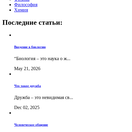
Философия
Химия
Последние статьи:
Введение в биологию
“Биология – это наука о ж...
May 21, 2026
Что такое дружба
Дружба – это невидимая св...
Dec 02, 2025
Человеческое общение