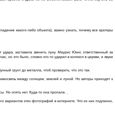
падение какого-либо объекта), важно узнать, почему все кратеры
удара, заставила звенеть луну. Маурис Юинг, ответственный за
, но это было, словно кто-то ударил в колокол в церкви, и звуки
нный грунт до металла, чтоб проверить, что это так.
аимосвязь между солнцем, землей и луной. Но авторы приходят к
ссы. Но опять нет. Куда-то она пропала…
о вариантов этих фотографий в интернете. Что из них подлинно,