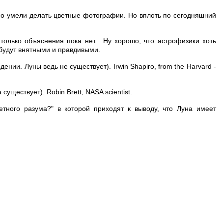
но умели делать цветные фотографии. Но вплоть по сегодняшний
 только объяснения пока нет. Ну хорошо, что астрофизики хоть
ы будут внятными и правдивыми.
дении. Луны ведь не существует). Irwin Shapiro, from the Harvard -
 существует). Robin Brett, NASA scientist.
тного разума?" в которой приходят к выводу, что Луна имеет