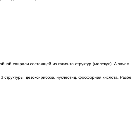
ойной спирали состоящей из каких-то структур (молекул). А зачем 
 3 структуры: дезоксирибоза, нуклеотид, фосфорная кислота. Разб