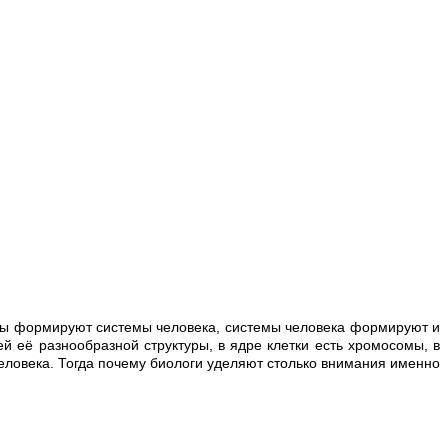
аны формируют системы человека, системы человека формируют и
й её разнообразной структуры, в ядре клетки есть хромосомы, в
человека. Тогда почему биологи уделяют столько внимания именно