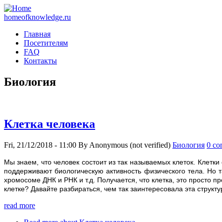
homeofknowledge.ru
Главная
Посетителям
FAQ
Контакты
Биология
Клетка человека
Fri, 21/12/2018 - 11:00
By
Anonymous (not verified)
Биология
0 co
Мы знаем, что человек состоит из так называемых клеток. Кле
поддерживают биологическую активность физического тела. Но т
хромосоме ДНК и РНК и т.д. Получается, что клетка, это просто
клетке? Давайте разбираться, чем так заинтересовала эта структ
read more