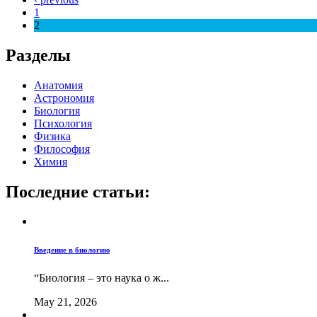
1
2
Разделы
Анатомия
Астрономия
Биология
Психология
Физика
Философия
Химия
Последние статьи:
Введение в биологию
“Биология – это наука о ж...
May 21, 2026