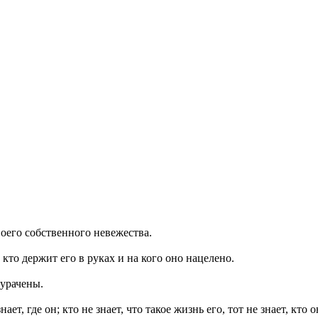
воего собственного невежества.
кто держит его в руках и на кого оно нацелено.
дурачены.
ает, где он; кто не знает, что такое жизнь его, тот не знает, кто о