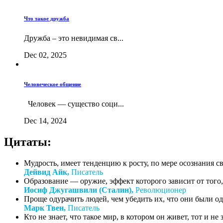
Что такое дружба
Дружба – это невидимая св...
Dec 02, 2025
Человеческое общение
Человек — существо соци...
Dec 14, 2024
Цитаты:
Мудрость, имеет тенденцию к росту, по мере осознания с
Дейвид Айк,
Писатель
Образование — оружие, эффект которого зависит от того, 
Иосиф Джугашвили (Сталин),
Революционер
Проще одурачить людей, чем убедить их, что они были о
Марк Твен,
Писатель
Кто не знает, что такое мир, в котором он живет, тот и не зн