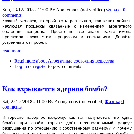
Sun, 23/12/2018 - 11:00
By
Anonymous (not verified)
Физика
0
comments
Каждый человек, который хоть раз видел, как кипит чайник,
наблюдал процессы связанные с изменением агрегатного
состояния вещества. Просто не все знают, какие имена
присвоила наука этим процессам и состояниям. Давайте
устраним этот пробел.
read more
Read more
about Агрегатные состояния вещества
Log in
or
register
to post comments
Как взрывается ядерная бомба?
Sat, 22/12/2018 - 11:00
By
Anonymous (not verified)
Физика
0
comments
Интересно наверное каждому, как так получается, что одна
бомба при своём взрыве даёт несопоставимый радиус
разрушения по отношению к собственному размеру? И почему
бы нам самостоятельно не создать маленькую ядерную бомбу у