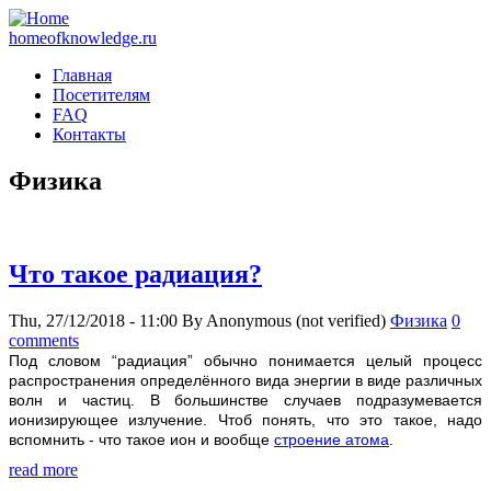
homeofknowledge.ru
Главная
Посетителям
FAQ
Контакты
Физика
Что такое радиация?
Thu, 27/12/2018 - 11:00
By
Anonymous (not verified)
Физика
0
comments
Под словом “радиация” обычно понимается целый процесс
распространения определённого вида энергии в виде различных
волн и частиц. В большинстве случаев подразумевается
ионизирующее излучение. Чтоб понять, что это такое, надо
вспомнить - что такое ион и вообще
строение атома
.
read more