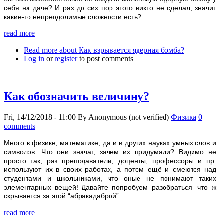
себя на даче? И раз до сих пор этого никто не сделал, значит
какие-то непреодолимые сложности есть?
read more
Read more
about Как взрывается ядерная бомба?
Log in
or
register
to post comments
Как обозначить величину?
Fri, 14/12/2018 - 11:00
By
Anonymous (not verified)
Физика
0
comments
Много в физике, математике, да и в других науках умных слов и
символов. Что они значат, зачем их придумали? Видимо не
просто так, раз преподаватели, доценты, профессоры и пр.
используют их в своих работах, а потом ещё и смеются над
студентами и школьниками, что оные не понимают таких
элементарных вещей! Давайте попробуем разобраться, что ж
скрывается за этой “абракадаброй”.
read more