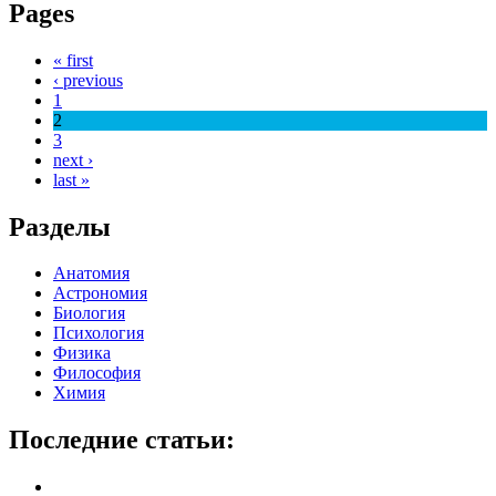
Pages
« first
‹ previous
1
2
3
next ›
last »
Разделы
Анатомия
Астрономия
Биология
Психология
Физика
Философия
Химия
Последние статьи: