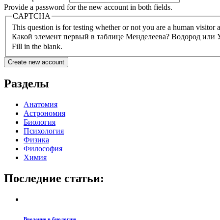
Provide a password for the new account in both fields.
CAPTCHA
This question is for testing whether or not you are a human visito
Какой элемент первый в таблице Менделеева? Водород или
Fill in the blank.
Разделы
Анатомия
Астрономия
Биология
Психология
Физика
Философия
Химия
Последние статьи:
Введение в биологию