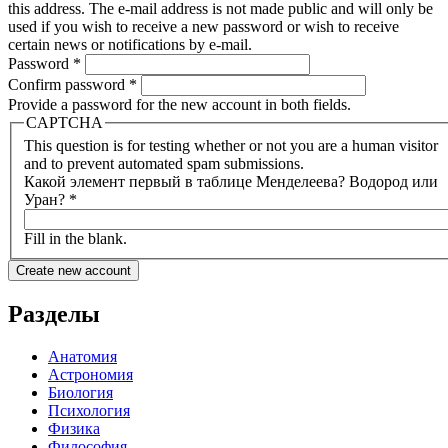
this address. The e-mail address is not made public and will only be
used if you wish to receive a new password or wish to receive
certain news or notifications by e-mail.
Password
*
Confirm password
*
Provide a password for the new account in both fields.
CAPTCHA
This question is for testing whether or not you are a human visitor
and to prevent automated spam submissions.
Какой элемент первый в таблице Менделеева? Водород или
Уран?
*
Fill in the blank.
Разделы
Анатомия
Астрономия
Биология
Психология
Физика
Философия