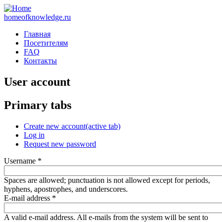
homeofknowledge.ru
Главная
Посетителям
FAQ
Контакты
User account
Primary tabs
Create new account
(active tab)
Log in
Request new password
Username
*
Spaces are allowed; punctuation is not allowed except for periods,
hyphens, apostrophes, and underscores.
E-mail address
*
A valid e-mail address. All e-mails from the system will be sent to