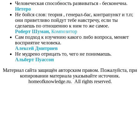
Человеческая способность развиваться - бесконечна.
Нетеро
Не бойся слов: теория , генерал-бас, контрапункт и т.п;
они приветливо пойдут тебе навстречу, если ты
сделаешь по отношению к ним то же самое.
Роберт Шуман,
Композитор
Сам подход к изучению какого либо вопроса, меняет
восприятие человека.
Алексей Дмитриев
Не мудрено отрицать то, чего не понимаешь.
Альберт Пуассон
Материал сайта защищён авторским правом. Пожалуйста, при
копировании материала указывайте источник.
homeofknowledge.ru. All rights reserved.