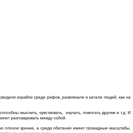
одили корабли среди рифов, развлекали и катали людей, как на
собны мыслить, чувствовать, изучать, помогать другим и т.д. И
умеют разговаривать между собой.
ьно плохое зрение, а среда обитания имеет громадные масштабы,