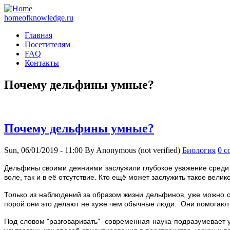
homeofknowledge.ru
Главная
Посетителям
FAQ
Контакты
Почему дельфины умные?
Почему дельфины умные?
Sun, 06/01/2019 - 11:00
By
Anonymous (not verified)
Биология
0 c
Д
ельфины своими деяниями заслужили глубокое уважение среди 
воле, так и в её отсутствие. Кто ещё может заслужить такое вели
Только из наблюдений за образом жизни дельфинов, уже можно с
порой они это делают не хуже чем обычные люди. Они помогают 
Под словом "разговаривать" современная наука подразумевает у