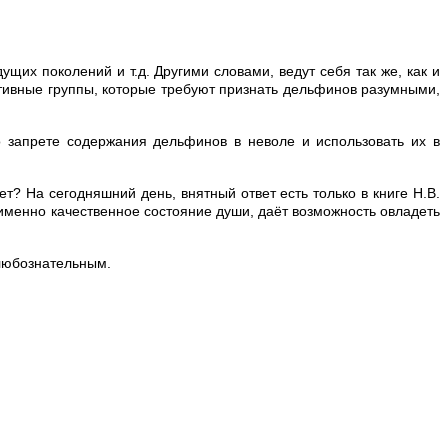
их поколений и т.д. Другими словами, ведут себя так же, как и
ативные группы, которые требуют признать дельфинов разумными,
 запрете содержания дельфинов в неволе и использовать их в
 На сегодняшний день, внятный ответ есть только в книге Н.В.
именно качественное состояние души, даёт возможность овладеть
 любознательным.