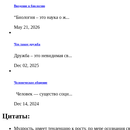
Введение в биологию
“Биология – это наука о ж...
May 21, 2026
Что такое дружба
Дружба – это невидимая св...
Dec 02, 2025
Человеческое общение
Человек — существо соци...
Dec 14, 2024
Цитаты:
Мудрость, имеет тенденцию к росту, по мере осознания с