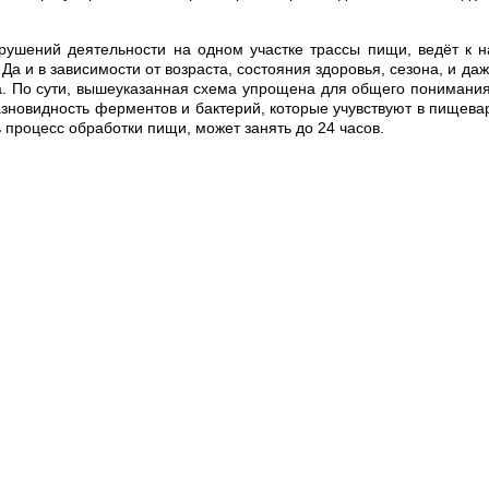
ушений деятельности на одном участке трассы пищи, ведёт к н
Да и в зависимости от возраста, состояния здоровья, сезона, и д
ка. По сути, вышеуказанная схема упрощена для общего понимания
зновидность ферментов и бактерий, которые учувствуют в пищеваре
 процесс обработки пищи, может занять до 24 часов.