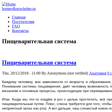
homeofknowledge.ru
Главная
Посетителям
FAQ
Контакты
Пищеварительная система
Пищеварительная система
Thu, 20/12/2018 - 11:00
By
Anonymous (not verified)
Анатомия
0 
К
аждому человеку, вне зависимости от возраста и образования
Понимание системы пищеварения, даёт человеку возможность пр
механизм и основные процессы, происходящие при перевариван
Итак. Когда мы что-то кладём в рот с целью проглотить, всё 
пищеварительным путям. Плюс, слюна требуется для того, чтобы
неприятный запах изо рта). А вот дальше, наш слизистый комок 