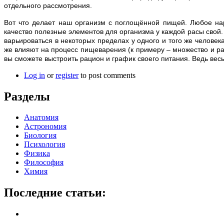
отдельного рассмотрения.
Вот что делает наш организм с поглощённой пищей. Любое нар
качество полезные элементов для организма у каждой расы свой. 
варьироваться в некоторых пределах у одного и того же челове
же влияют на процесс пищеварения (к примеру – множество и ра
вы сможете выстроить рацион и график своего питания. Ведь весь
Log in
or
register
to post comments
Разделы
Анатомия
Астрономия
Биология
Психология
Физика
Философия
Химия
Последние статьи: