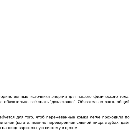
 единственные источники энергии для нашего физического тела.
 обязательно всё знать “доклеточно”. Обязательно знать общий
ебуется для того, чтоб пережёванные комки легче проходили по
итания (кстати, именно переваренная слюной пища в зубах, даёт
им на пищеварительную систему в целом: