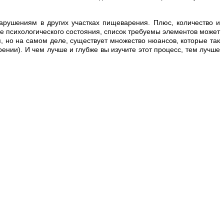
арушениям в других участках пищеварения. Плюс, количество и
аже психологического состояния, список требуемы элементов может
, но на самом деле, существует множество нюансов, которые так
нии). И чем лучше и глубже вы изучите этот процесс, тем лучше