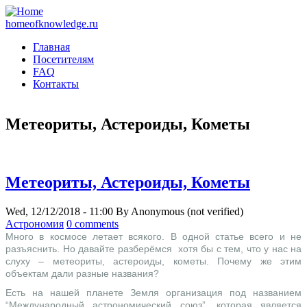
homeofknowledge.ru
Главная
Посетителям
FAQ
Контакты
Метеориты, Астероиды, Кометы
Метеориты, Астероиды, Кометы
Wed, 12/12/2018 - 11:00
By
Anonymous (not verified)
Астрономия
0 comments
М
ного в космосе летает всякого. В одной статье всего и не
разъяснить. Но давайте разберёмся хотя бы с тем, что у нас на
слуху – метеориты, астероиды, кометы. Почему же этим
объектам дали разные названия?
Есть на нашей планете Земля организация под названием
“Международный астрономический союз”, которая является