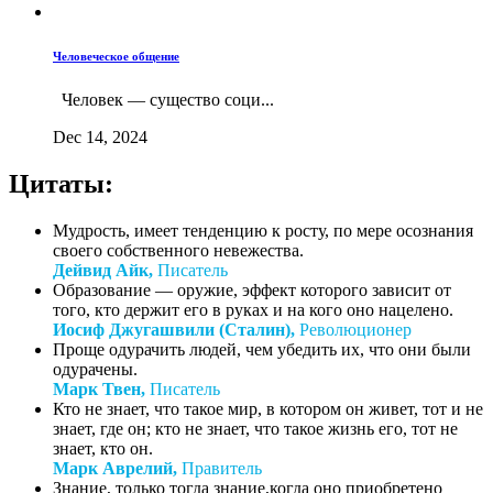
Человеческое общение
Человек — существо соци...
Dec 14, 2024
Цитаты:
Мудрость, имеет тенденцию к росту, по мере осознания
своего собственного невежества.
Дейвид Айк,
Писатель
Образование — оружие, эффект которого зависит от
того, кто держит его в руках и на кого оно нацелено.
Иосиф Джугашвили (Сталин),
Революционер
Проще одурачить людей, чем убедить их, что они были
одурачены.
Марк Твен,
Писатель
Кто не знает, что такое мир, в котором он живет, тот и не
знает, где он; кто не знает, что такое жизнь его, тот не
знает, кто он.
Марк Аврелий,
Правитель
Знание, только тогда знание,когда оно приобретено