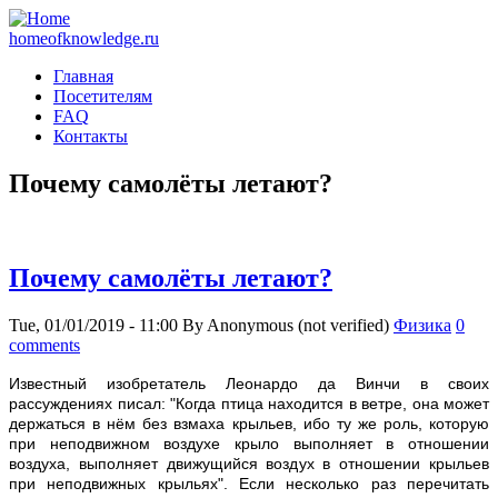
homeofknowledge.ru
Главная
Посетителям
FAQ
Контакты
Почему самолёты летают?
Почему самолёты летают?
Tue, 01/01/2019 - 11:00
By
Anonymous (not verified)
Физика
0
comments
И
звестный изобретатель Леонардо да Винчи в своих
рассуждениях писал: "Когда птица находится в ветре, она может
держаться в нём без взмаха крыльев, ибо ту же роль, которую
при неподвижном воздухе крыло выполняет в отношении
воздуха, выполняет движущийся воздух в отношении крыльев
при неподвижных крыльях". Если несколько раз перечитать