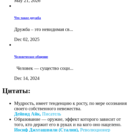
May 21, 2026
Что такое дружба
Дружба – это невидимая св...
Dec 02, 2025
Человеческое общение
Человек — существо соци...
Dec 14, 2024
Цитаты:
Мудрость, имеет тенденцию к росту, по мере осознания
своего собственного невежества.
Дейвид Айк,
Писатель
Образование — оружие, эффект которого зависит от
того, кто держит его в руках и на кого оно нацелено.
Иосиф Джугашвили (Сталин),
Революционер