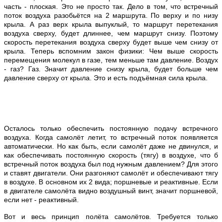
часть - плоская. Это не просто так. Дело в том, что встречный
поток воздуха разобьётся на 2 маршрута. По верху и по низу
крыла. А раз верх крыла выпуклый, то маршрут перетекания
воздуха сверху, будет длиннее, чем маршрут снизу. Поэтому
скорость перетекания воздуха сверху будет выше чем снизу от
крыла. Теперь вспомним закон физики: Чем выше скорость
перемещения молекул в газе, тем меньше там давление. Воздух
- газ? Газ. Значит давление снизу крыла, будет больше чем
давление сверху от крыла. Это и есть подъёмная сила крыла.
Осталось только обеспечить постоянную подачу встречного
воздуха. Когда самолёт летит, то встречный поток появляется
автоматически. Но как быть, если самолёт даже не двинулся, и
как обеспечивать постоянную скорость (тягу) в воздухе, что б
встречный поток воздуха был под нужным давлением? Для этого
и ставят двигатели. Они разгоняют самолёт и обеспечивают тягу
в воздухе. В основном их 2 вида; поршневые и реактивные. Если
в двигателе самолёта видно воздушный винт, значит поршневой,
если нет - реактивный.
Вот и весь принцип полёта самолётов. Требуется только