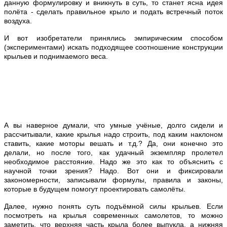
данную формулировку и вникнуть в суть, то станет ясна идея
полёта - сделать правильное крыло и подать встречный поток
воздуха.
И вот изобретатели принялись эмпирическим способом
(экспериментами) искать подходящее соотношение конструкции
крыльев и поднимаемого веса.
А вы наверное думали, что умные учёные, долго сидели и
рассчитывали, какие крылья надо строить, под каким наклоном
ставить, какие моторы вешать и т.д.? Да, они конечно это
делали, но после того, как удачный экземпляр пролетел
необходимое расстояние. Надо же это как то объяснить с
научной точки зрения? Надо. Вот они и фиксировали
закономерности, записывали формулы, правила и законы,
которые в будущем помогут проектировать самолёты.
Далее, нужно понять суть подъёмной силы крыльев. Если
посмотреть на крылья современных самолетов, то можно
заметить, что верхняя часть крыла более выпукла, а нижняя